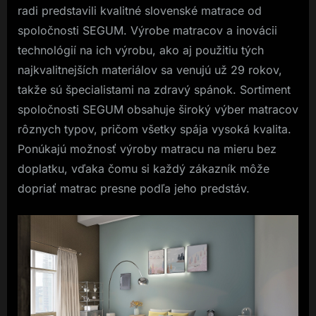
radi predstavili kvalitné slovenské matrace od
spoločnosti SEGUM. Výrobe matracov a inovácii
technológií na ich výrobu, ako aj použitiu tých
najkvalitnejších materiálov sa venujú už 29 rokov,
takže sú špecialistami na zdravý spánok. Sortiment
spoločnosti SEGUM obsahuje široký výber matracov
rôznych typov, pričom všetky spája vysoká kvalita.
Ponúkajú možnosť výroby matracu na mieru bez
doplatku, vďaka čomu si každý zákazník môže
dopriať matrac presne podľa jeho predstáv.