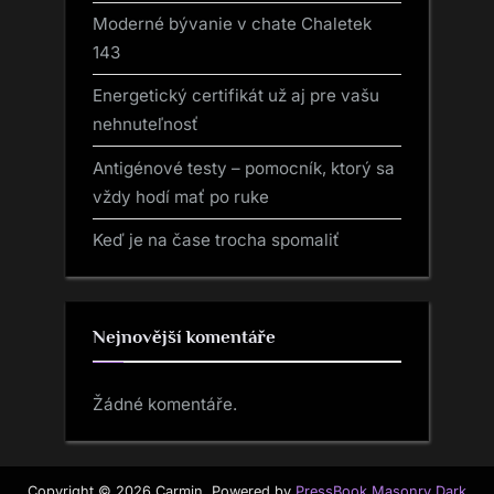
Moderné bývanie v chate Chaletek
143
Energetický certifikát už aj pre vašu
nehnuteľnosť
Antigénové testy – pomocník, ktorý sa
vždy hodí mať po ruke
Keď je na čase trocha spomaliť
Nejnovější komentáře
Žádné komentáře.
Copyright © 2026 Carmin.
Powered by
PressBook Masonry Dark