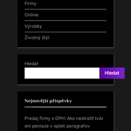
Firmy
Online
Výrobky
Životný štýl
Hledat
Hledat
Nejnovější příspěvky
Predaj firmy s DPH: Ako nestratiť tvár
ani peniaze v spleti paragrafov