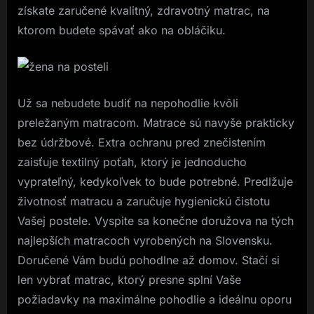
získate zaručené kvalitný, zdravotný matrac, na
ktorom budete spávať ako na obláčiku.
Už sa nebudete budiť na nepohodlie kvôli
preležaným matracom. Matrace sú navyše prakticky
bez údržbové. Extra ochranu pred znečistením
zaisťuje textilný poťah, ktorý je jednoducho
vyprateľný, kedykoľvek to bude potrebné. Predlžuje
životnosť matracu a zaručuje hygienickú čistotu
Vašej postele. Vyspite sa konečne doružova na tých
najlepších matracoch vyrobených na Slovensku.
Doručené Vám budú pohodlne až domov. Stačí si
len vybrať matrac, ktorý presne splní Vaše
požiadavky na maximálne pohodlie a ideálnu oporu