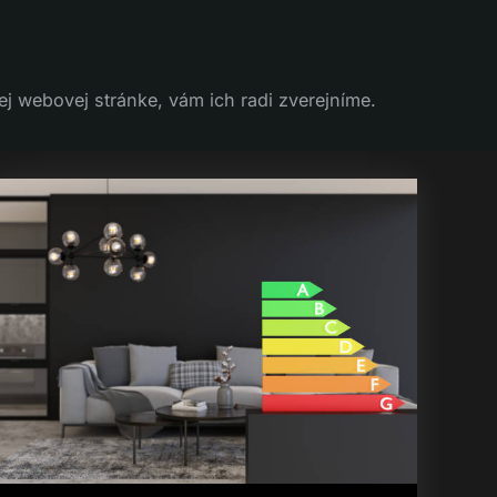
j webovej stránke, vám ich radi zverejníme.