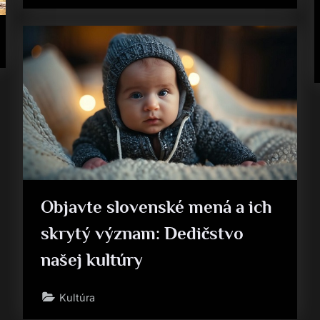
Objavte slovenské mená a ich
skrytý význam: Dedičstvo
našej kultúry
Kultúra