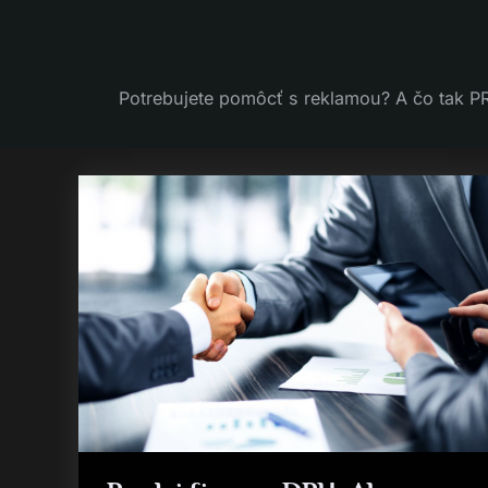
Skip
to
content
Potrebujete pomôcť s reklamou? A čo tak PR