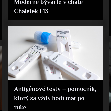
Moderné bývanie v chate
Chaletek 143
Antigénové testy – pomocník,
ktorý sa vždy hodí mať po
ruke