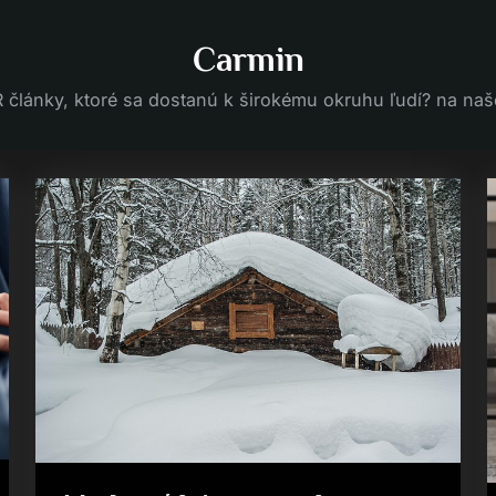
Carmin
 články, ktoré sa dostanú k širokému okruhu ľudí? na naše