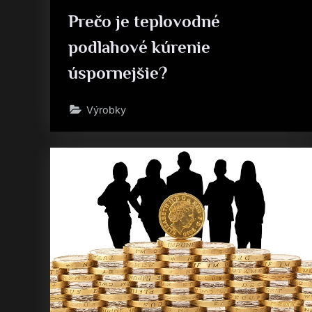
Prečo je teplovodné
podlahové kúrenie
úspornejšie?
Výrobky