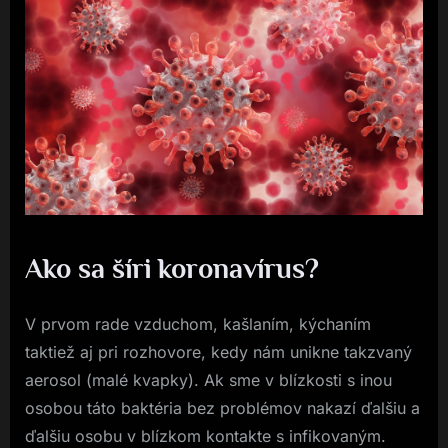
Ako sa šíri koronavírus?
V prvom rade vzduchom, kašlaním, kýchaním
taktiež aj pri rozhovore, kedy nám unikne takzvaný
aerosol (malé kvapky). Ak sme v blízkosti s inou
osobou táto baktéria bez problémov nakazí ďalšiu a
ďalšiu osobu v blízkom kontakte s infikovaným.