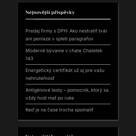
Nejnovější příspěvky
Predaj firmy s DPH: Ako nestratiť tvár
ani peniaze v spleti paragrafov
Moderné bývanie v chate Chaletek
143
Energetický certifikát už aj pre vašu
nehnuteľnosť
Antigénové testy – pomocník, ktorý sa
vždy hodí mať po ruke
Keď je na čase trocha spomaliť