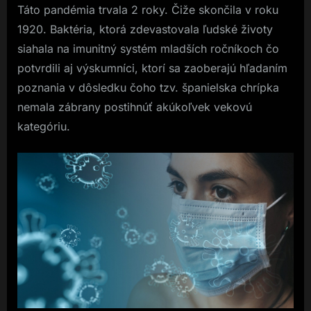
Táto pandémia trvala 2 roky. Čiže skončila v roku
1920. Baktéria, ktorá zdevastovala ľudské životy
siahala na imunitný systém mladších ročníkoch čo
potvrdili aj výskumníci, ktorí sa zaoberajú hľadaním
poznania v dôsledku čoho tzv. španielska chrípka
nemala zábrany postihnúť akúkoľvek vekovú
kategóriu.