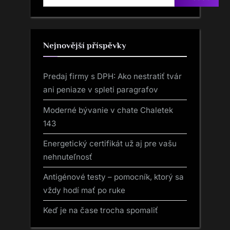
Nejnovější příspěvky
Predaj firmy s DPH: Ako nestratiť tvár
ani peniaze v spleti paragrafov
Moderné bývanie v chate Chaletek
143
Energetický certifikát už aj pre vašu
nehnuteľnosť
Antigénové testy – pomocník, ktorý sa
vždy hodí mať po ruke
Keď je na čase trocha spomaliť