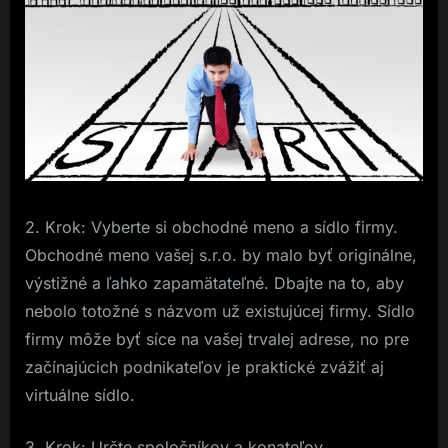
2. Krok: Vyberte si obchodné meno a sídlo firmy.
Obchodné meno vašej s.r.o. by malo byť originálne,
výstižné a ľahko zapamätateľné. Dbajte na to, aby
nebolo totožné s názvom už existujúcej firmy. Sídlo
firmy môže byť síce na vašej trvalej adrese, no pre
začínajúcich podnikateľov je praktické zvážiť aj
virtuálne sídlo.
3. Krok: Určte spoločníkov a konateľov.