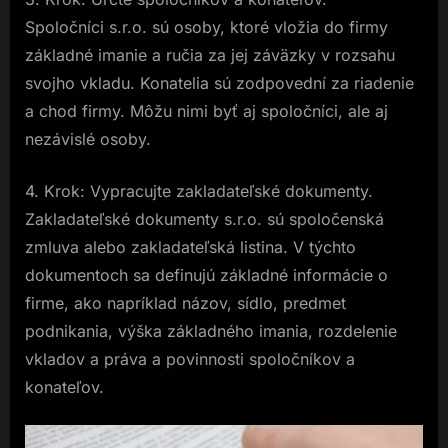
Spoločníci s.r.o. sú osoby, ktoré vložia do firmy
základné imanie a ručia za jej záväzky v rozsahu
svojho vkladu. Konatelia sú zodpovední za riadenie
a chod firmy. Môžu nimi byť aj spoločníci, ale aj
nezávislé osoby.
4. Krok: Vypracujte zakladateľské dokumenty.
Zakladateľské dokumenty s.r.o. sú spoločenská
zmluva alebo zakladateľská listina. V týchto
dokumentoch sa definujú základné informácie o
firme, ako napríklad názov, sídlo, predmet
podnikania, výška základného imania, rozdelenie
vkladov a práva a povinnosti spoločníkov a
konateľov.