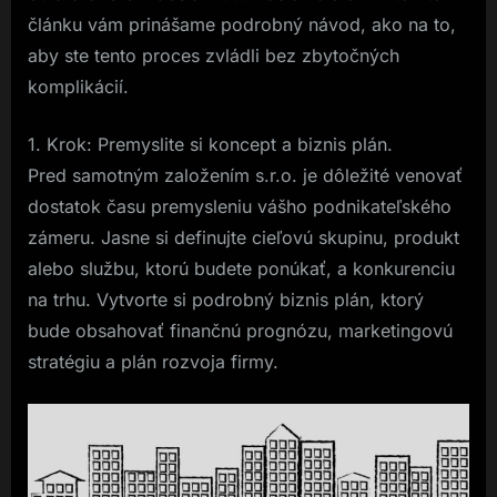
článku vám prinášame podrobný návod, ako na to,
aby ste tento proces zvládli bez zbytočných
komplikácií.
1. Krok: Premyslite si koncept a biznis plán.
Pred samotným založením s.r.o. je dôležité venovať
dostatok času premysleniu vášho podnikateľského
zámeru. Jasne si definujte cieľovú skupinu, produkt
alebo službu, ktorú budete ponúkať, a konkurenciu
na trhu. Vytvorte si podrobný biznis plán, ktorý
bude obsahovať finančnú prognózu, marketingovú
stratégiu a plán rozvoja firmy.