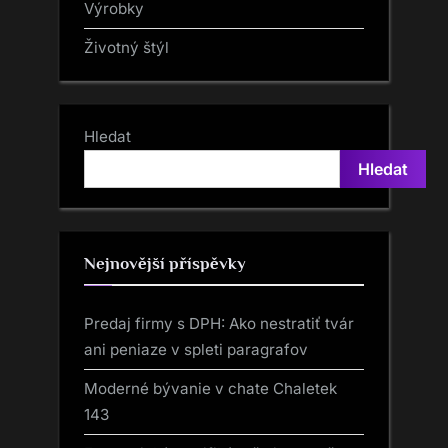
Výrobky
Životný štýl
Hledat
Hledat
Nejnovější příspěvky
Predaj firmy s DPH: Ako nestratiť tvár
ani peniaze v spleti paragrafov
Moderné bývanie v chate Chaletek
143