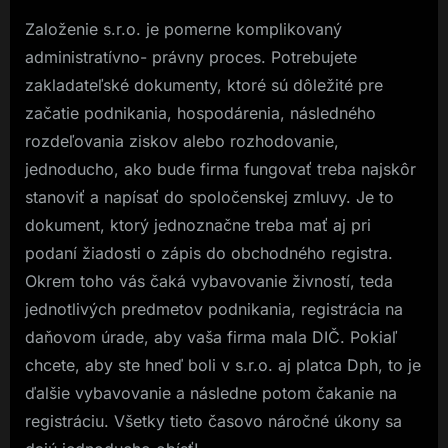
Založenie s.r.o. je pomerne komplikovaný
administratívno- právny proces. Potrebujete
zakladateľské dokumenty, ktoré sú dôležité pre
začatie podnikania, hospodárenia, následného
rozdeľovania ziskov alebo rozhodovanie,
jednoducho, ako bude firma fungovať treba najskôr
stanoviť a napísať do spoločenskej zmluvy. Je to
dokument, ktorý jednoznačne treba mať aj pri
podaní žiadosti o zápis do obchodného registra.
Okrem toho vás čaká vybavovanie živností, teda
jednotlivých predmetov podnikania, registrácia na
daňovom úrade, aby vaša firma mala DIČ. Pokiaľ
chcete, aby ste hneď boli v s.r.o. aj platca Dph, to je
ďalšie vybavovanie a následne potom čakanie na
registráciu. Všetky tieto časovo náročné úkony sa