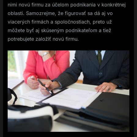
nimi novú firmu za účelom podnikania v konkrétnej
oblasti. Samozrejme, že figurovať sa dá aj vo
viacerých firmách a spoločnostiach, preto už
môžete byť aj skúseným podnikateľom a tiež
potrebujete založiť novú firmu.