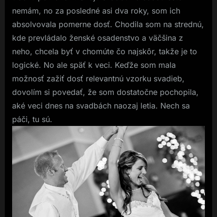
nemám, no za posledné asi dva roky, som ich
absolvovala pomerne dosť. Chodila som na strednú,
kde prevládalo ženské osadenstvo a väčšina z
neho, chcela byť v chomúte čo najskôr, takže je to
logické. No ale späť k veci. Keďže som mala
možnosť zažiť dosť relevantnú vzorku svadieb,
dovolím si povedať, že som dostatočne pochopila,
aké veci dnes na svadbách naozaj letia. Nech sa
páči, tu sú.