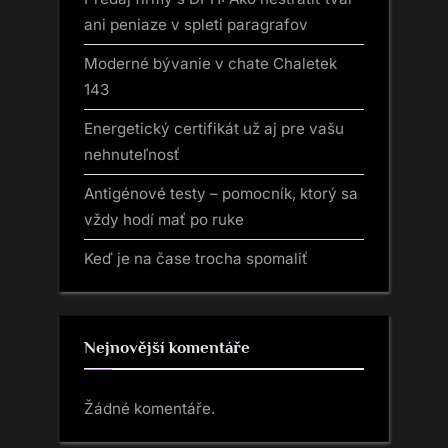
ani peniaze v spleti paragrafov
Moderné bývanie v chate Chaletek
143
Energetický certifikát už aj pre vašu
nehnuteľnosť
Antigénové testy – pomocník, ktorý sa
vždy hodí mať po ruke
Keď je na čase trocha spomaliť
Nejnovější komentáře
Žádné komentáře.