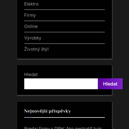
Elektro
Firmy
Online
Výrobky
Životný štýl
Hledat
Hledat
Nejnovější příspěvky
Predaj firmy s DPH: Ako nestratiť tvár