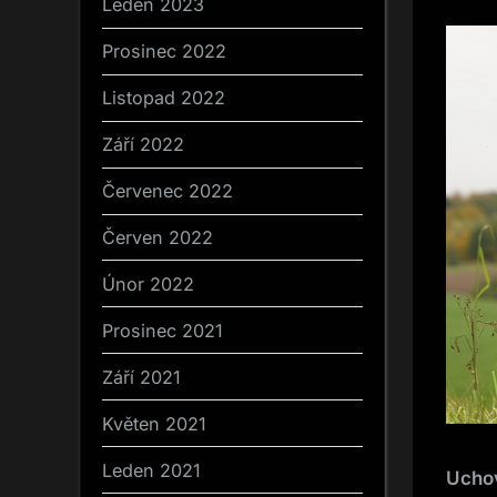
Leden 2023
Prosinec 2022
Listopad 2022
Září 2022
Červenec 2022
Červen 2022
Únor 2022
Prosinec 2021
Září 2021
Květen 2021
Leden 2021
Uchov