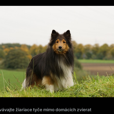
ávajte žiariace tyče mimo domácich zvierat