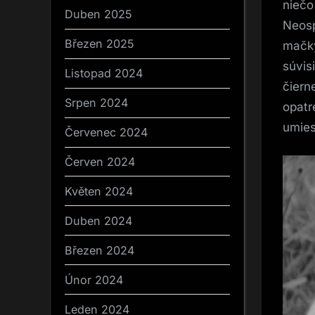
niečo
Duben 2025
Neosp
Březen 2025
mačky
súvis
Listopad 2024
čiern
Srpen 2024
opatr
umies
Červenec 2024
Červen 2024
Květen 2024
Duben 2024
Březen 2024
Únor 2024
Leden 2024